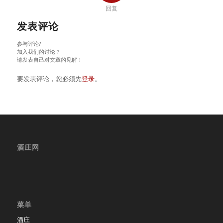
回复
发表评论
参与评论?
加入我们的讨论？
请发表自己对文章的见解！
要发表评论，您必须先
登录
。
酒庄网
菜单
酒庄