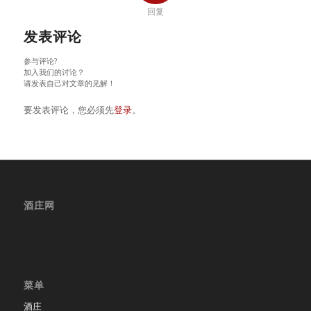
回复
发表评论
参与评论?
加入我们的讨论？
请发表自己对文章的见解！
要发表评论，您必须先
登录
。
酒庄网
菜单
酒庄