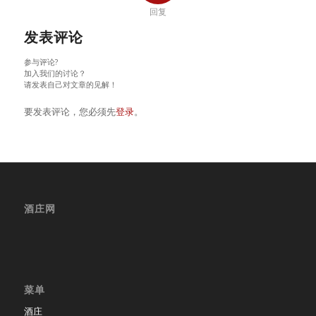
回复
发表评论
参与评论?
加入我们的讨论？
请发表自己对文章的见解！
要发表评论，您必须先
登录
。
酒庄网
菜单
酒庄