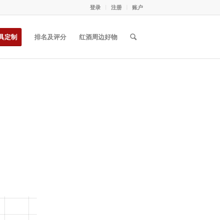
登录
注册
账户
具定制
排名及评分
红酒周边好物