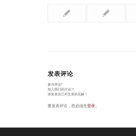
发表评论
参与评论?
加入我们的讨论？
请发表自己对文章的见解！
要发表评论，您必须先
登录
。