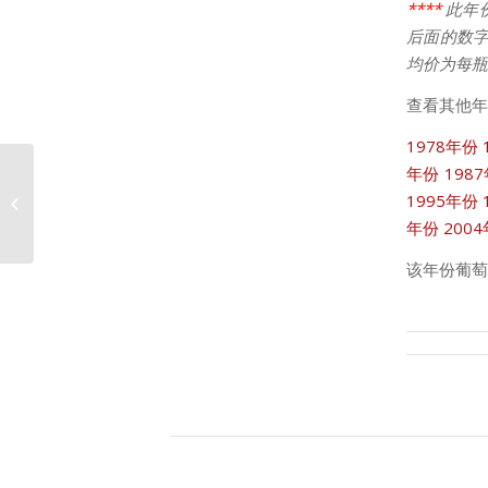
****
此年
后面的数字
均价为每瓶
查看其他年
1978年份
年份
198
1995年份
1981年份李奇堡价格走势
年份
200
该年份葡萄