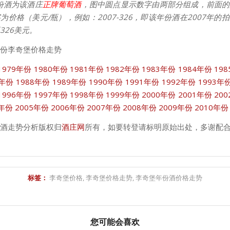
份酒为该酒庄
正牌葡萄酒
，图中圆点显示数字由两部分组成，前面的
为价格（美元/瓶），例如：2007-326，即该年份酒在2007年的
326美元。
份李奇堡价格走势
1979年份
1980年份
1981年份
1982年份
1983年份
1984年份
19
7年份
1988年份
1989年份
1990年份
1991年份
1992年份
1993年
1996年份
1997年份
1998年份
1999年份
2000年份
2001年份
20
4年份
2005年份
2006年份
2007年份
2008年份
2009年份
2010年份
酒走势分析版权归
酒庄网
所有，如要转登请标明原始出处，多谢配
标签：
李奇堡价格
,
李奇堡价格走势
,
李奇堡年份酒价格走势
您可能会喜欢