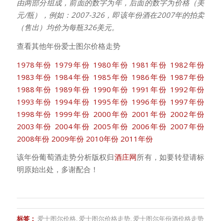
由两部分组成，前面的数字为年，后面的数字为价格（美
元/瓶），例如：2007-326，即该年份酒在2007年的拍卖
（售出）均价为每瓶326美元。
查看其他年份爱士图尔价格走势
1978年份
1979年份
1980年份
1981年份
1982年份
1983年份
1984年份
1985年份
1986年份
1987年份
1988年份
1989年份
1990年份
1991年份
1992年份
1993年份
1994年份
1995年份
1996年份
1997年份
1998年份
1999年份
2000年份
2001年份
2002年份
2003年份
2004年份
2005年份
2006年份
2007年份
2008年份
2009年份
2010年份
2011年份
该年份葡萄酒走势分析版权归
酒庄网
所有，如要转登请标
明原始出处，多谢配合！
标签：
爱士图尔价格
,
爱士图尔价格走势
,
爱士图尔年份酒价格走势