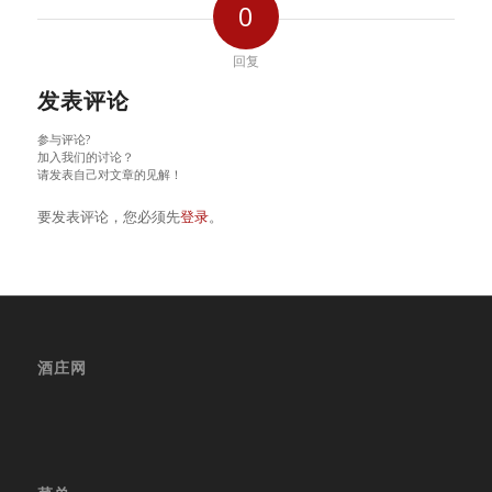
0
回复
发表评论
参与评论?
加入我们的讨论？
请发表自己对文章的见解！
要发表评论，您必须先
登录
。
酒庄网