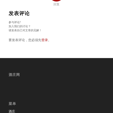
回复
发表评论
参与评论?
加入我们的讨论？
请发表自己对文章的见解！
要发表评论，您必须先
登录
。
酒庄网
菜单
酒庄