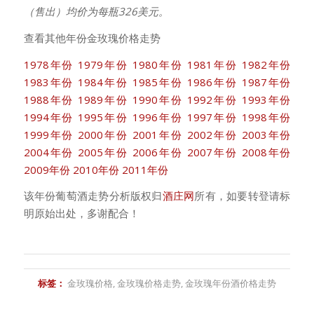
（售出）均价为每瓶326美元。
查看其他年份金玫瑰价格走势
1978年份
1979年份
1980年份
1981年份
1982年份
1983年份
1984年份
1985年份
1986年份
1987年份
1988年份
1989年份
1990年份
1992年份
1993年份
1994年份
1995年份
1996年份
1997年份
1998年份
1999年份
2000年份
2001年份
2002年份
2003年份
2004年份
2005年份
2006年份
2007年份
2008年份
2009年份
2010年份
2011年份
该年份葡萄酒走势分析版权归
酒庄网
所有，如要转登请标
明原始出处，多谢配合！
标签：
金玫瑰价格
,
金玫瑰价格走势
,
金玫瑰年份酒价格走势