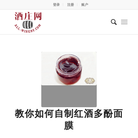
登录
注册
账户
教你如何自制红酒多酚面
膜