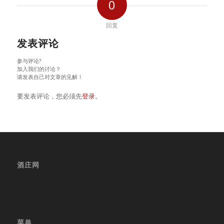
0
回复
发表评论
参与评论?
加入我们的讨论？
请发表自己对文章的见解！
要发表评论，您必须先
登录
。
酒庄网
菜单