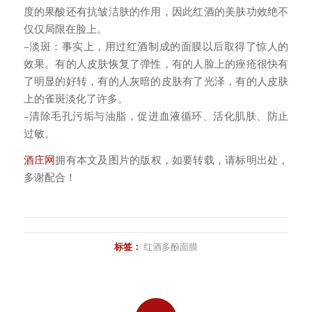
度的果酸还有抗皱洁肤的作用，因此红酒的美肤功效绝不
仅仅局限在脸上。
–淡斑：事实上，用过红酒制成的面膜以后取得了惊人的
效果。有的人皮肤恢复了弹性，有的人脸上的痤疮很快有
了明显的好转，有的人灰暗的皮肤有了光泽，有的人皮肤
上的雀斑淡化了许多。
–清除毛孔污垢与油脂，促进血液循环、活化肌肤、防止
过敏。
酒庄网
拥有本文及图片的版权，如要转载，请标明出处，
多谢配合！
标签：
红酒多酚面膜