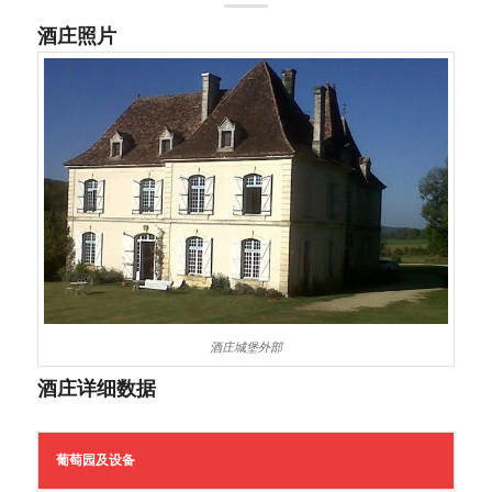
酒庄照片
酒庄城堡外部
酒庄详细数据
葡萄园及设备