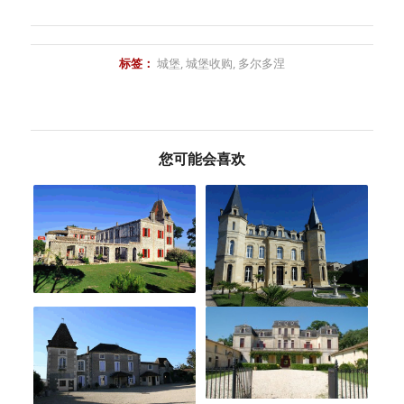
标签：
城堡
,
城堡收购
,
多尔多涅
您可能会喜欢