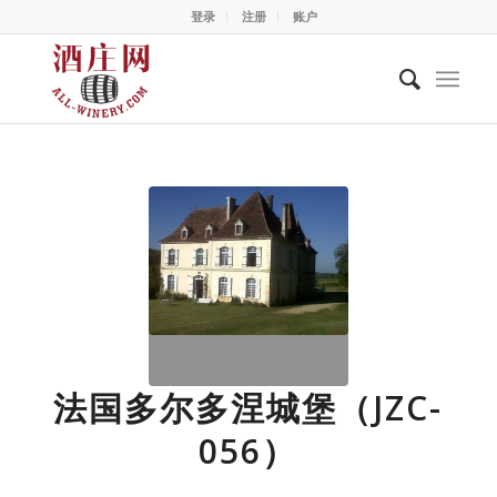
登录
注册
账户
法国多尔多涅城堡（JZC-
056）