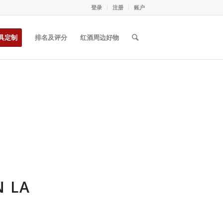
登录
注册
账户
具定制
排名及评分
红酒周边好物
 LA