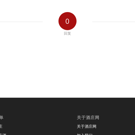
0
回复
单
关于酒庄网
庄
关于酒庄网