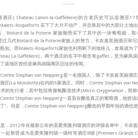
庄( Chateau Canon-la-Gaffeliere)的古老历史可以追溯至
de Malets-Roqueforts 买下了大片不动产，并且将其中的大部分土
Boitard de la Poterie 家族顺势买下了其中的一块葡萄园，取名
d。经过几代Boitard de la Poterie家族人的努力，卡农嘉芙丽酒庄
知。而Malets-Roqueforts家族也利用剩下的地块儿，发展成
ateau La Gaffeliere)。两个酒庄的名字中都含有gaffet，意为麻
了该地区曾经是麻风病隔离区旧址的传闻。
omte Stephan von Neipperg是一名德国人，除了卡农嘉芙丽
(La Mondotte)在内的5家酒庄。同时，Comte Stephan von Ne
的先行者，其中包括将微氧酿造技术(Micro-Oxygenation，简
omte Stephan von Neipperg一直旨在酿造真正的葡萄酒，他曾
”。但是，Comte Stephan von Neipperg酿造的早期年份的酒
是，2012年在最新公布的圣爱美隆列级酒庄的评级名单中，卡农
起新晋成为圣爱美隆列级一级特等酒庄B级 [Premiers Grands Crus 