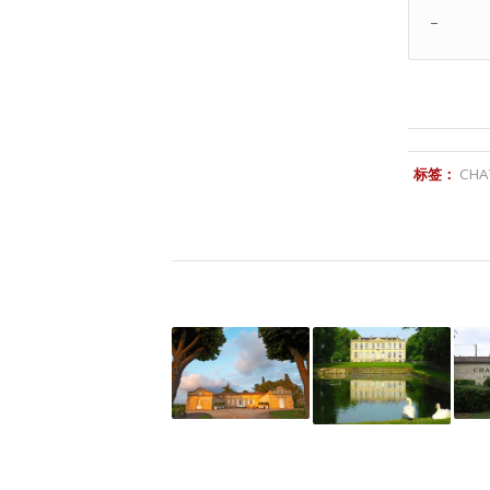
–
标签：
CHA