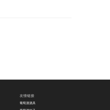
友情链接
葡萄酒酒具