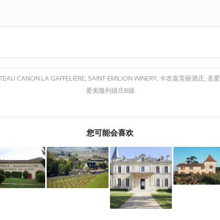
TEAU CANON LA GAFFELIÈRE
,
SAINT-EMILION WINERY
,
卡农嘉芙丽酒庄
,
圣爱
爱美隆列级庄B级
您可能会喜欢