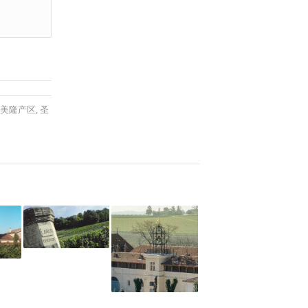
美隆产区
,
圣