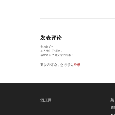
发表评论
参与评论?
加入我们的讨论？
请发表自己对文章的见解！
要发表评论，您必须先
登录
。
酒庄网
菜
酒