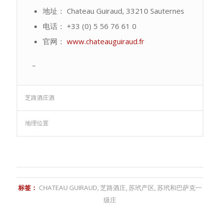
地址： Chateau Guiraud, 33210 Sauternes
电话： +33 (0) 5 56 76 61 0
官网：
www.chateauguiraud.fr
–
芝路酒庄酒
地理位置
标签：
CHATEAU GUIRAUD
,
芝路酒庄
,
苏玳产区
,
苏玳和巴萨克一
级庄