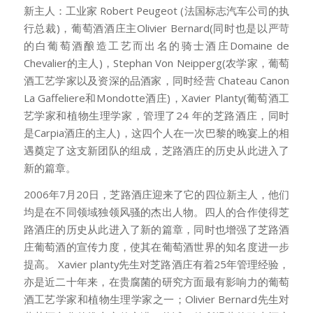
新主人：工业家 Robert Peugeot (法国标志汽车公司的执
行总裁)，葡萄酒酒庄主Olivier Bernard(同时也是以严苛
的白葡萄酒酿造工艺而出名的骑士酒庄Domaine de
Chevalier的主人)，Stephan Von Neipperg(农学家，葡萄
酒工艺学家以及资深的品酒家，同时经营 Chateau Canon
La Gaffeliere和Mondotte酒庄)，Xavier Planty(葡萄酒工
艺学家和植物生理学家，管理了24 年的芝路酒庄，同时
是Carpia酒庄的主人)，这四个人在一次巴黎的晚宴上的相
遇奠定了这支新团队的组成，芝路酒庄的历史从此进入了
新的篇章。
2006年7月20日，芝路酒庄迎来了它的四位新主人，他们
均是在不同领域独领风骚的杰出人物。四人的合作使得芝
路酒庄的历史从此进入了新的篇章，同时也增强了芝路酒
庄葡萄酒的宣传力度，使其在葡萄酒世界的知名度进一步
提高。 Xavier planty先生对芝路酒庄有着25年管理经验，
亦是近二十年来，在贵腐菌的研究方面最有影响力的葡萄
酒工艺学家和植物生理学家之一；Olivier Bernard先生对