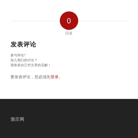
0
回复
发表评论
参与评论?
加入我们的讨论？
请发表自己对文章的见解！
要发表评论，您必须先
登录
。
酒庄网