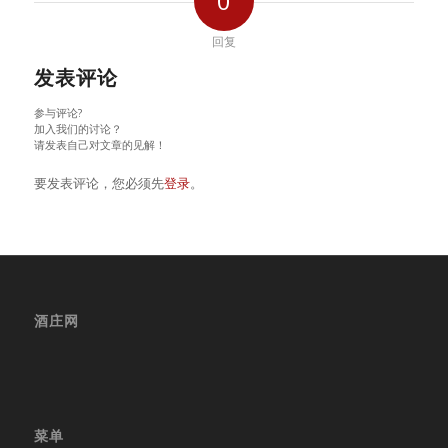
0
回复
发表评论
参与评论?
加入我们的讨论？
请发表自己对文章的见解！
要发表评论，您必须先
登录
。
酒庄网
菜单