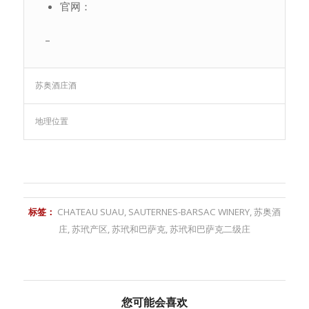
官网：
–
苏奥酒庄酒
地理位置
标签：
CHATEAU SUAU
,
SAUTERNES-BARSAC WINERY
,
苏奥酒
庄
,
苏玳产区
,
苏玳和巴萨克
,
苏玳和巴萨克二级庄
您可能会喜欢