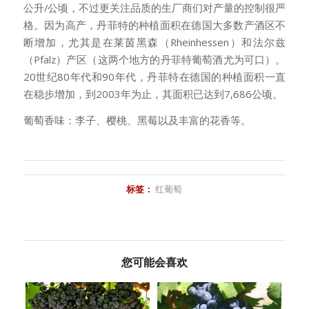
公升/公顷，不过更关注品质的生厂商们对产量的控制很严
格。因为高产，丹菲特的种植面积在德国大多数产酒区不
断增加，尤其是在莱茵黑森（Rheinhessen）和法尔兹
（Pfalz）产区（这两个地方的丹菲特葡萄酒尤为可口）。
20世纪80年代和90年代，丹菲特在德国的种植面积一直
在稳步增加，到2003年为止，其面积已达到7,686公顷。
葡萄香味：李子、樱桃、黑莓以及丰富的花香等。
标签：
红葡萄
您可能会喜欢