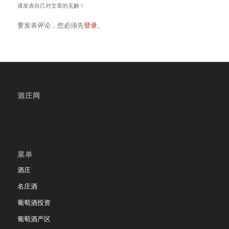
请发表自己对文章的见解！
要发表评论，您必须先
登录
。
酒庄网
菜单
酒庄
名庄酒
葡萄酒投资
葡萄酒产区