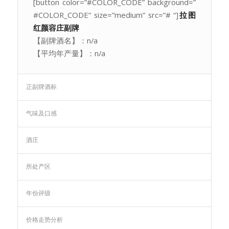
[button color=”#COLOR_CODE” background=”
#COLOR_CODE” size=”medium” src=”# “]
拉图
红颜容庄副牌
【副牌酒名】：n/a
【平均年产量】：n/a
正副牌酒标
气味及口感
酒庄
所处产区
年份评级
价格走势分析