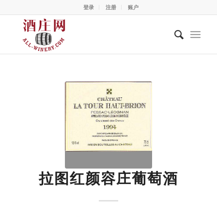
登录
注册
账户
拉图红颜容庄葡萄酒