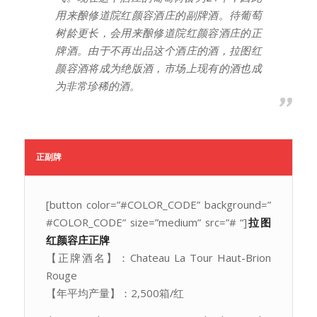
用来酿修道院红颜容酒庄的副牌酒。待葡萄
树龄更长，会用来酿修道院红颜容酒庄的正
牌酒。由于不再出品这个酒庄的酒，拉图红
颜容酒将成为绝版酒，市场上现有的酒也成
为非常珍稀的酒。
正副牌
[button color=”#COLOR_CODE” background=”
#COLOR_CODE” size=”medium” src=”# “]
拉图
红颜容庄正牌
【正牌酒名】：Chateau La Tour Haut-Brion
Rouge
【年平均产量】：2,500箱/红