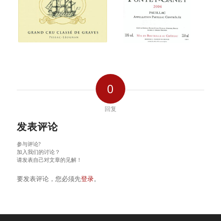
0
回复
发表评论
参与评论?
加入我们的讨论？
请发表自己对文章的见解！
要发表评论，您必须先
登录
。