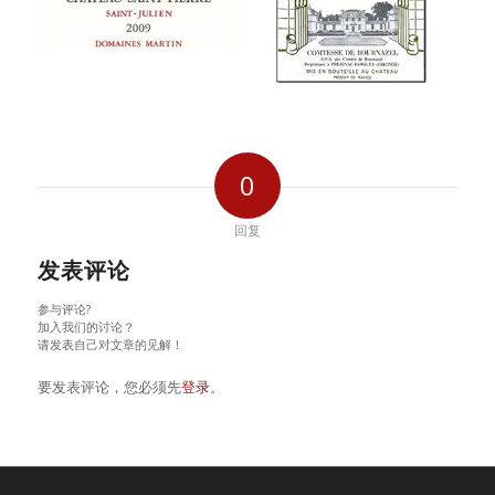
0
回复
发表评论
参与评论?
加入我们的讨论？
请发表自己对文章的见解！
要发表评论，您必须先
登录
。