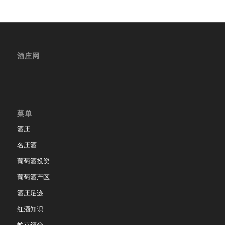
酒庄网
菜单
酒庄
名庄酒
葡萄酒投资
葡萄酒产区
酒庄足迹
红酒知识
帕克评分