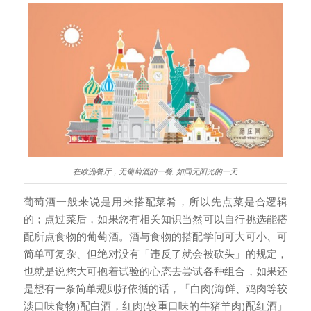
在欧洲餐厅，无葡萄酒的一餐, 如同无阳光的一天
葡萄酒一般来说是用来搭配菜肴，所以先点菜是合逻辑
的；点过菜后，如果您有相关知识当然可以自行挑选能搭
配所点食物的葡萄酒。酒与食物的搭配学问可大可小、可
简单可复杂、但绝对没有「违反了就会被砍头」的规定，
也就是说您大可抱着试验的心态去尝试各种组合，如果还
是想有一条简单规则好依循的话，「白肉(海鲜、鸡肉等较
淡口味食物)配白酒，红肉(较重口味的牛猪羊肉)配红酒」