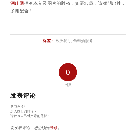
酒庄网
拥有本文及图片的版权，如要转载，请标明出处，
多谢配合！
标签：
欧洲餐厅
,
葡萄酒服务
0
回复
发表评论
参与评论?
加入我们的讨论？
请发表自己对文章的见解！
要发表评论，您必须先
登录
。