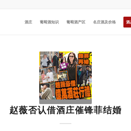
酒庄
葡萄酒知识
葡萄酒产区
名庄酒及价格
酒
赵薇否认借酒庄催锋菲结婚