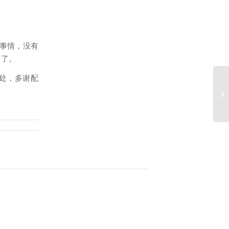
事情，没有
力了。
处，多谢配