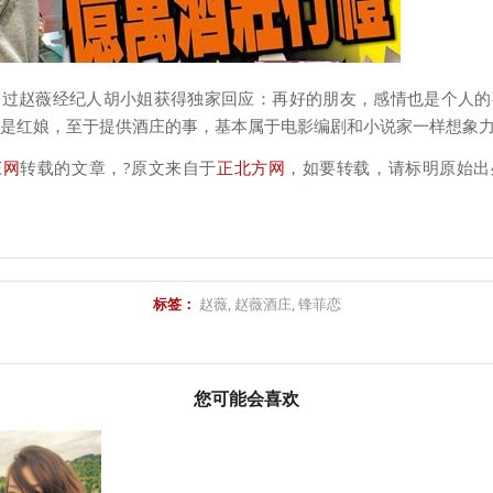
通过赵薇经纪人胡小姐获得独家回应：再好的朋友，感情也是个人的
是红娘，至于提供酒庄的事，基本属于电影编剧和小说家一样想象
庄网
转载的文章，?原文来自于
正北方网
，如要转载，请标明原始出
标签：
赵薇
,
赵薇酒庄
,
锋菲恋
您可能会喜欢