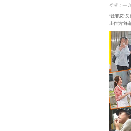
作者：
— ?
“锋菲恋”
庄作为“锋