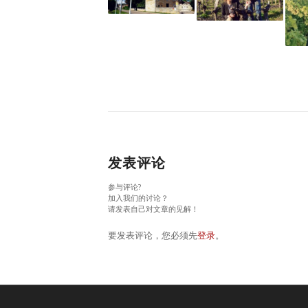
发表评论
参与评论?
加入我们的讨论？
请发表自己对文章的见解！
要发表评论，您必须先
登录
。