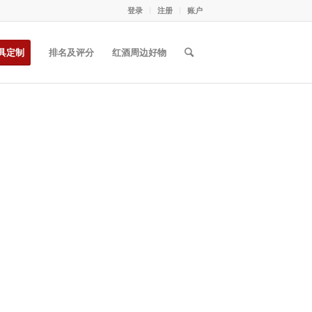
登录
注册
账户
具定制
排名及评分
红酒周边好物