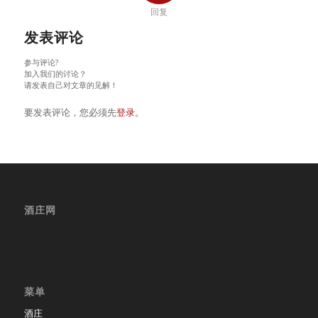
回复
发表评论
参与评论?
加入我们的讨论？
请发表自己对文章的见解！
要发表评论，您必须先
登录
。
酒庄网
菜单
酒庄