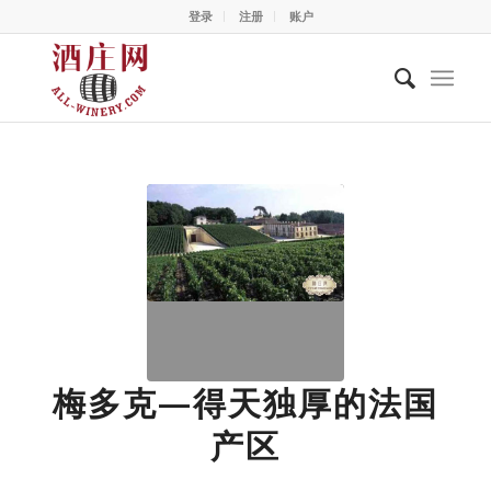
登录
注册
账户
梅多克—得天独厚的法国
产区