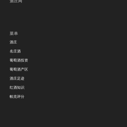
酒庄网
菜单
酒庄
名庄酒
葡萄酒投资
葡萄酒产区
酒庄足迹
红酒知识
帕克评分