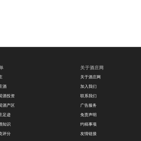
单
关于酒庄网
庄
关于酒庄网
庄酒
加入我们
萄酒投资
联系我们
萄酒产区
广告服务
庄足迹
免责声明
酒知识
约稿事项
克评分
友情链接