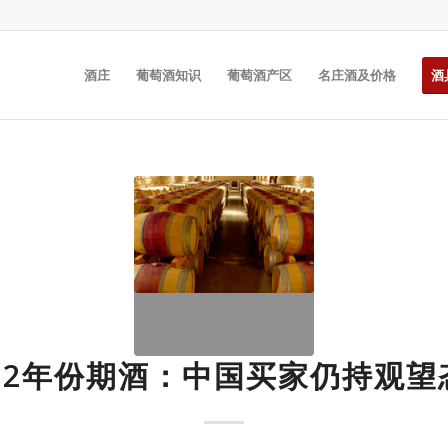
酒庄
葡萄酒知识
葡萄酒产区
名庄酒及价格
酒
012年份期酒：中国买家仍持观望