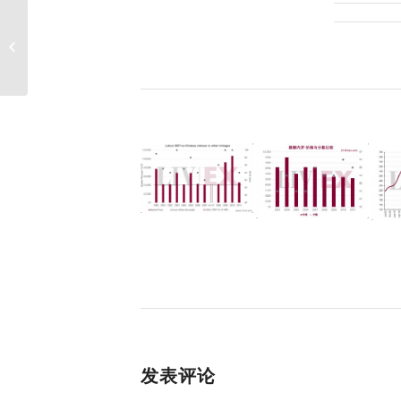
2012年期酒：寻找中级
名庄中幸存的珍宝
发表评论