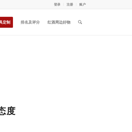
登录
注册
账户
具定制
排名及评分
红酒周边好物
态度