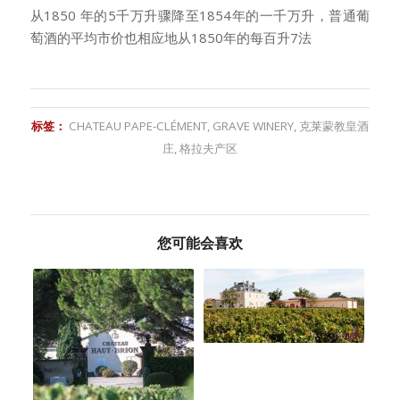
从1850 年的5千万升骤降至1854年的一千万升，普通葡
萄酒的平均市价也相应地从1850年的每百升7法
标签：
CHATEAU PAPE-CLÉMENT
,
GRAVE WINERY
,
克莱蒙教皇酒
庄
,
格拉夫产区
您可能会喜欢