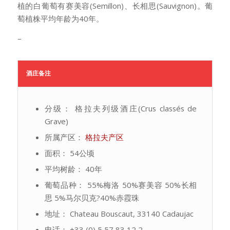
植的白葡萄有赛美容(Semillon)、长相思(Sauvignon)。葡
萄植株平均年龄为40年。
–
酒庄备注
分级： 格拉夫列级酒庄(Crus classés de
Grave)
所属产区：
格拉夫产区
面积： 54公顷
平均树龄： 40年
葡萄品种： 55%梅洛 50%赛美容 50%长相
思 5%马尔贝克?40%赤霞珠
地址： Chateau Bouscaut, 33140 Cadaujac
电话： +33 (0) 5 57 83 12 2