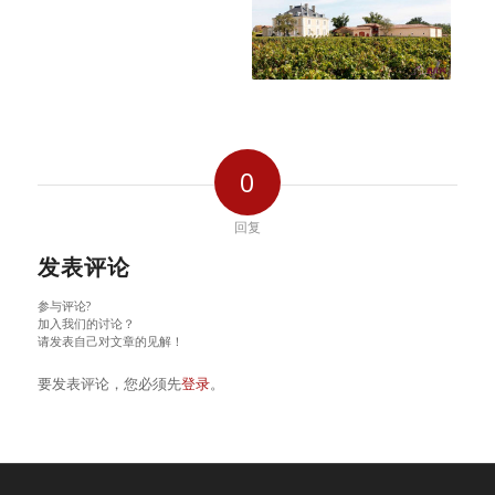
0
回复
发表评论
参与评论?
加入我们的讨论？
请发表自己对文章的见解！
要发表评论，您必须先
登录
。