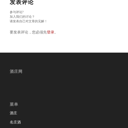
发表评论
参与评论?
加入我们的讨论？
请发表自己对文章的见解！
要发表评论，您必须先
登录
。
酒庄网
菜单
酒庄
名庄酒