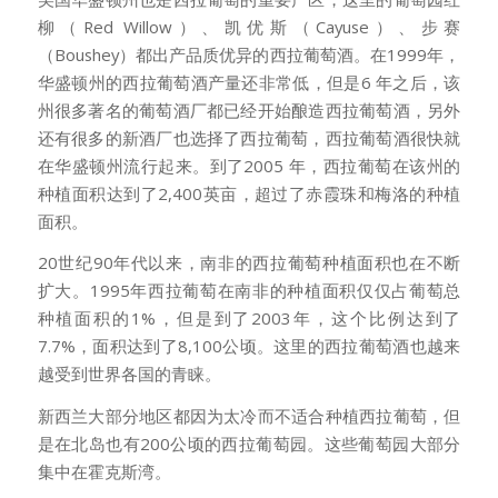
柳（Red Willow）、凯优斯（Cayuse）、步赛
（Boushey）都出产品质优异的西拉葡萄酒。在1999年，
华盛顿州的西拉葡萄酒产量还非常低，但是6 年之后，该
州很多著名的葡萄酒厂都已经开始酿造西拉葡萄酒，另外
还有很多的新酒厂也选择了西拉葡萄，西拉葡萄酒很快就
在华盛顿州流行起来。到了2005 年，西拉葡萄在该州的
种植面积达到了2,400英亩，超过了赤霞珠和梅洛的种植
面积。
20世纪90年代以来，南非的西拉葡萄种植面积也在不断
扩大。1995年西拉葡萄在南非的种植面积仅仅占葡萄总
种植面积的1%，但是到了2003年，这个比例达到了
7.7%，面积达到了8,100公顷。这里的西拉葡萄酒也越来
越受到世界各国的青睐。
新西兰大部分地区都因为太冷而不适合种植西拉葡萄，但
是在北岛也有200公顷的西拉葡萄园。这些葡萄园大部分
集中在霍克斯湾。