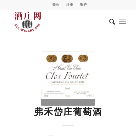
登录
注册
账户
弗禾岱庄葡萄酒