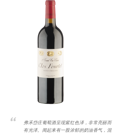
弗禾岱庄葡萄酒呈现紫红色泽，非常亮丽而
有光泽。闻起来有一股浓郁的奶油香气，混