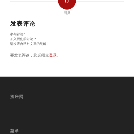
0
回复
发表评论
参与评论?
加入我们的讨论？
请发表自己对文章的见解！
要发表评论，您必须先
登录
。
酒庄网
菜单