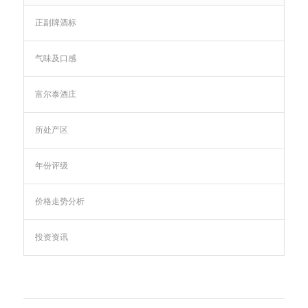
正副牌酒标
气味及口感
富尔泰酒庄
所处产区
年份评级
价格走势分析
投资资讯