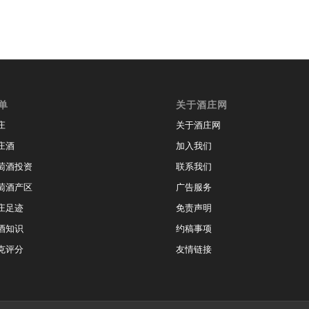
单
关于酒庄网
庄
关于酒庄网
庄酒
加入我们
萄酒投资
联系我们
萄酒产区
广告服务
庄足迹
免责声明
酒知识
约稿事项
克评分
友情链接