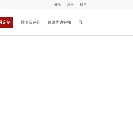
登录
注册
账户
具定制
排名及评分
红酒周边好物