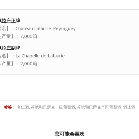
佩拉庄正牌
：Chateau Lafaurie-Peyraguey
产量】：7,000箱
佩拉庄副牌
：La Chapelle de Lafaurie
产量】：2,000箱
标签：
名庄酒
,
苏玳和巴萨克一级葡萄酒
,
苏玳和巴萨克产区葡萄酒
,
酒庄酒
您可能会喜欢