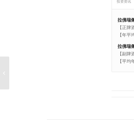
投资资讯
拉佛瑞
【正牌酒名】
【年平均
拉佛瑞
【副牌酒名】
【平均年
白塔庄葡萄酒