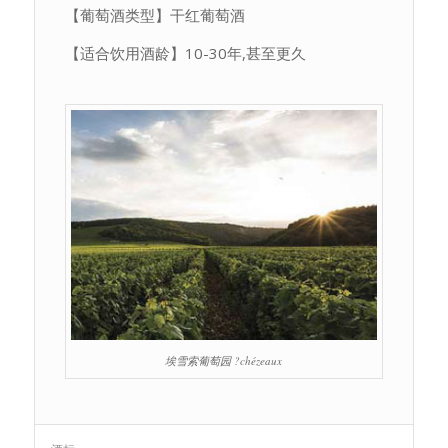
【葡萄酒类型】干红葡萄酒
【适合饮用酒龄】10-30年,甚至更久
埃雪索葡萄园 ?chézeaux