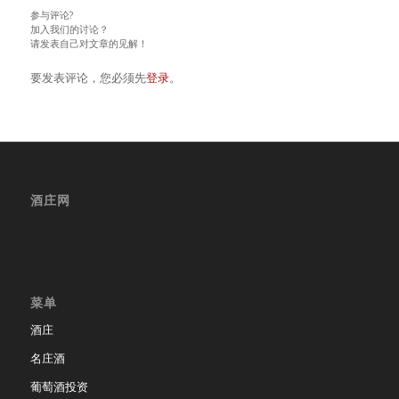
参与评论?
加入我们的讨论？
请发表自己对文章的见解！
要发表评论，您必须先
登录
。
酒庄网
菜单
酒庄
名庄酒
葡萄酒投资