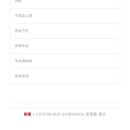
酒标
气味及口感
所处产区
推荐年份
年份酒价格
投资资讯
标签：
COTE-DE-NUIT
,
ECHEZEAUX
,
埃雪索
,
夜丘