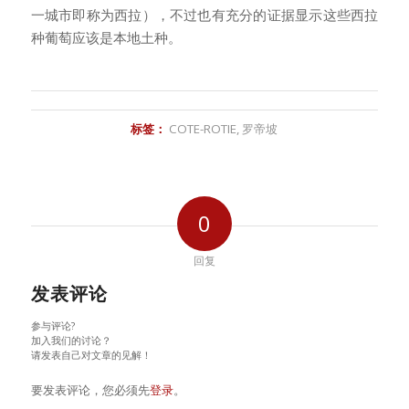
一城市即称为西拉），不过也有充分的证据显示这些西拉
种葡萄应该是本地土种。
标签：
COTE-ROTIE
,
罗帝坡
0
回复
发表评论
参与评论?
加入我们的讨论？
请发表自己对文章的见解！
要发表评论，您必须先
登录
。