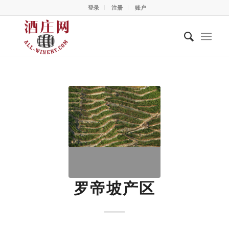
登录
注册
账户
罗帝坡产区