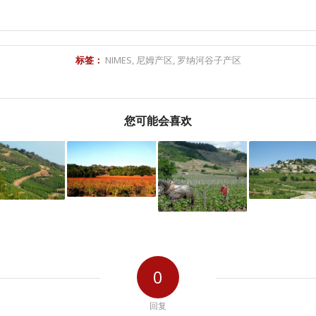
标签：
NIMES
,
尼姆产区
,
罗纳河谷子产区
您可能会喜欢
0
回复