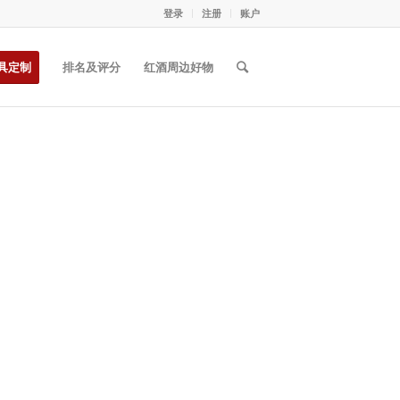
登录
注册
账户
具定制
排名及评分
红酒周边好物