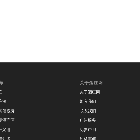
单
关于酒庄网
庄
关于酒庄网
庄酒
加入我们
萄酒投资
联系我们
萄酒产区
广告服务
庄足迹
免责声明
酒知识
约稿事项