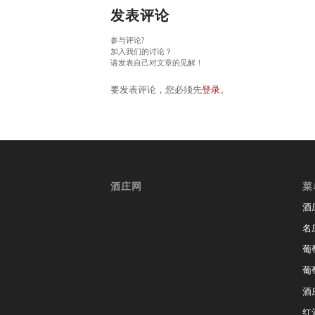
发表评论
参与评论?
加入我们的讨论？
请发表自己对文章的见解！
要发表评论，您必须先
登录
。
酒庄网
菜
酒
名
葡
葡
酒
红