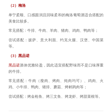
（2）梅洛
单宁柔顺、口感圆润且回味柔和的梅洛葡萄酒适合搭配的
美食比较多。
常见搭配：牛排、牛肉、羊肉、猪肉、鸡肉、鸭肉等；
尝试搭配：披萨、意大利面、约克火腿、汉堡、中国菜
等。
（3）黑品诺
黑品诺
酒体优雅轻盈，因此适宜搭配野味而不是口味厚重
的牛排。
常见搭配：牛肉（瘦肉、烤肉、炖肉均可）、鸡肉、火
鸡、小牛排、鸭肉、猪排、蘑菇、烤鹌鹑肉等；
尝试搭配：烤金枪鱼、烤三文鱼、烤龙虾、烤甜菜根等。