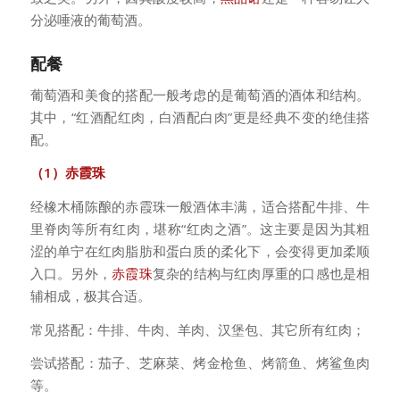
分泌唾液的葡萄酒。
配餐
葡萄酒和美食的搭配一般考虑的是葡萄酒的酒体和结构。
其中，“红酒配红肉，白酒配白肉”更是经典不变的绝佳搭
配。
（1）赤霞珠
经橡木桶陈酿的赤霞珠一般酒体丰满，适合搭配牛排、牛
里脊肉等所有红肉，堪称“红肉之酒”。这主要是因为其粗
涩的单宁在红肉脂肪和蛋白质的柔化下，会变得更加柔顺
入口。另外，
赤霞珠
复杂的结构与红肉厚重的口感也是相
辅相成，极其合适。
常见搭配：牛排、牛肉、羊肉、汉堡包、其它所有红肉；
尝试搭配：茄子、芝麻菜、烤金枪鱼、烤箭鱼、烤鲨鱼肉
等。