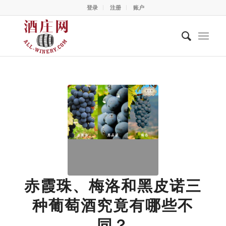
登录
注册
账户
赤霞珠、梅洛和黑皮诺三
种葡萄酒究竟有哪些不
同？