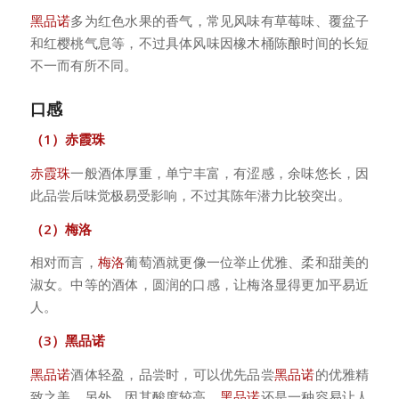
黑品诺
多为红色水果的香气，常见风味有草莓味、覆盆子
和红樱桃气息等，不过具体风味因橡木桶陈酿时间的长短
不一而有所不同。
口感
（1）赤霞珠
赤霞珠
一般酒体厚重，单宁丰富，有涩感，余味悠长，因
此品尝后味觉极易受影响，不过其陈年潜力比较突出。
（2）梅洛
相对而言，
梅洛
葡萄酒就更像一位举止优雅、柔和甜美的
淑女。中等的酒体，圆润的口感，让梅洛显得更加平易近
人。
（3）黑品诺
黑品诺
酒体轻盈，品尝时，可以优先品尝
黑品诺
的优雅精
致之美。另外，因其酸度较高，
黑品诺
还是一种容易让人