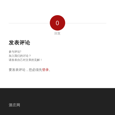
0
回复
发表评论
参与评论?
加入我们的讨论？
请发表自己对文章的见解！
要发表评论，您必须先
登录
。
酒庄网