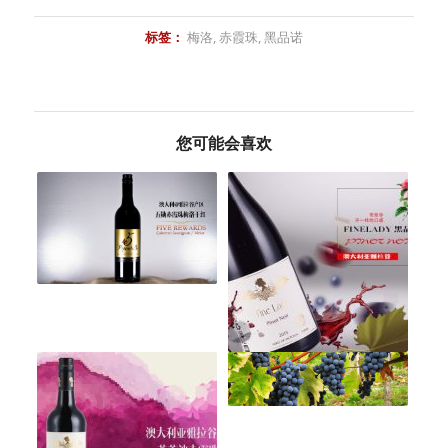
标签：
梅洛
,
赤霞珠
,
黑品诺
您可能会喜欢