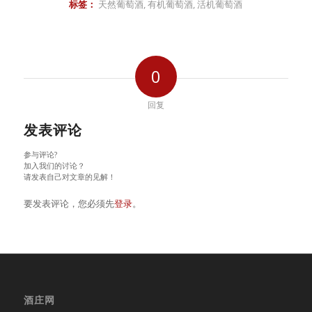
标签：
天然葡萄酒
,
有机葡萄酒
,
活机葡萄酒
0
回复
发表评论
参与评论?
加入我们的讨论？
请发表自己对文章的见解！
要发表评论，您必须先
登录
。
酒庄网