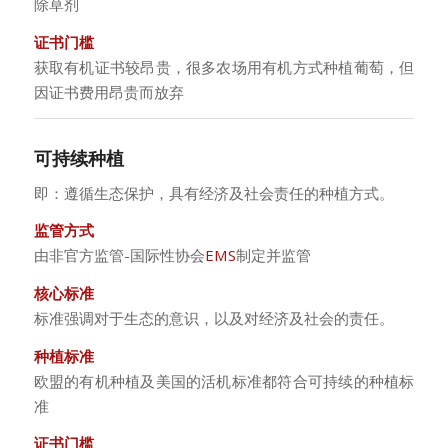
除草剂
证书门槛
获取有机证书较昂贵，很多农场用有机方式种植葡萄，但
因证书费用昂贵而放弃
可持续种植
即：遵循生态保护，具有经济及社会责任的种植方式。
监管方式
由非官方监管-国际性协会
EMS
制定并监管
核心标准
标准强调对于生态的意识，以及对经济及社会的责任。
种植标准
欧盟的有机种植及美国的活机标准都符合可持续的种植标
准
证书门槛