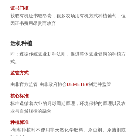
证书门槛
获取有机证书较昂贵，很多农场用有机方式种植葡萄，但
因证书费用昂贵而放弃
活机种植
即：遵循传统农业耕种法则，促进整体农业健康的种植方
式。
监管方式
由非官方监管-由非政府协会
DEMETER
制定并监管
核心标准
标准遵循着农业的月球周期原理，环境保护的原理以及农
业与自然规律的融合
种植标准
-葡萄种植时不使用非天然化学肥料、杀虫剂、杀菌剂或