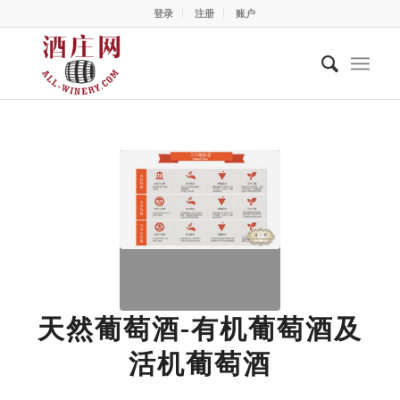
登录
注册
账户
天然葡萄酒-有机葡萄酒及
活机葡萄酒