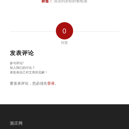
标签：
清淡到浓郁的葡萄酒
0
回复
发表评论
参与评论?
加入我们的讨论？
请发表自己对文章的见解！
要发表评论，您必须先
登录
。
酒庄网