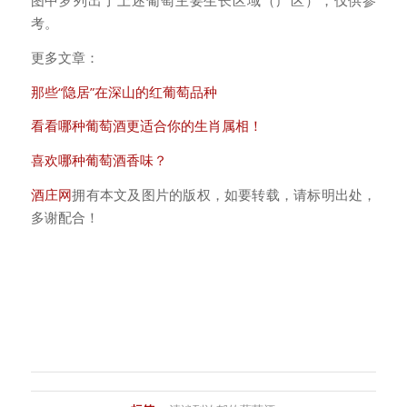
图中罗列出了上述葡萄主要生长区域（产区），仅供参
考。
更多文章：
那些“隐居”在深山的红葡萄品种
看看哪种葡萄酒更适合你的生肖属相！
喜欢哪种葡萄酒香味？
酒庄网
拥有本文及图片的版权，如要转载，请标明出处，
多谢配合！