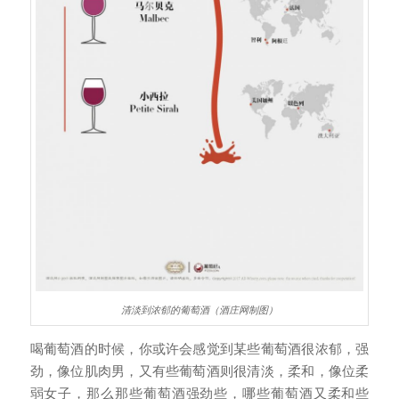
清淡到浓郁的葡萄酒（酒庄网制图）
喝葡萄酒的时候，你或许会感觉到某些葡萄酒很浓郁，强
劲，像位肌肉男，又有些葡萄酒则很清淡，柔和，像位柔
弱女子，那么那些葡萄酒强劲些，哪些葡萄酒又柔和些