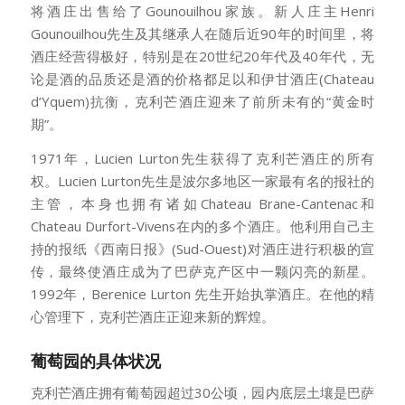
将酒庄出售给了Gounouilhou家族。新人庄主Henri
Gounouilhou先生及其继承人在随后近90年的时间里，将
酒庄经营得极好，特别是在20世纪20年代及40年代，无
论是酒的品质还是酒的价格都足以和伊甘酒庄(Chateau
d’Yquem)抗衡，克利芒酒庄迎来了前所未有的“黄金时
期”。
1971年，Lucien Lurton先生获得了克利芒酒庄的所有
权。Lucien Lurton先生是波尔多地区一家最有名的报社的
主管，本身也拥有诸如Chateau Brane-Cantenac和
Chateau Durfort-Vivens在内的多个酒庄。他利用自己主
持的报纸《西南日报》(Sud-Ouest)对酒庄进行积极的宣
传，最终使酒庄成为了巴萨克产区中一颗闪亮的新星。
1992年，Berenice Lurton 先生开始执掌酒庄。在他的精
心管理下，克利芒酒庄正迎来新的辉煌。
葡萄园的具体状况
克利芒酒庄拥有葡萄园超过30公顷，园内底层土壤是巴萨