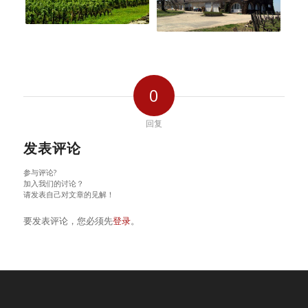
0
回复
发表评论
参与评论?
加入我们的讨论？
请发表自己对文章的见解！
要发表评论，您必须先
登录
。