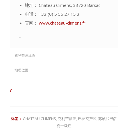
地址： Chateau Climens, 33720 Barsac
电话： +33 (0) 5 56 27 15 3
官网：
www.chateau-climens.fr
–
克利芒酒庄酒
地理位置
?
标签：
CHATEAU CLIMENS
,
克利芒酒庄
,
巴萨克产区
,
苏玳和巴萨
克一级庄