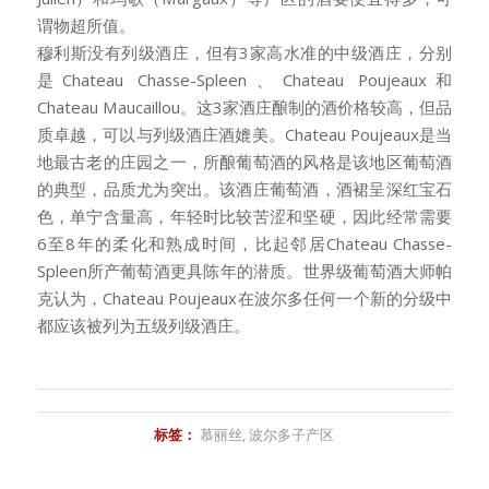
谓物超所值。
穆利斯没有列级酒庄，但有3家高水准的中级酒庄，分别
是Chateau Chasse-Spleen、Chateau Poujeaux和
Chateau Maucaillou。这3家酒庄酿制的酒价格较高，但品
质卓越，可以与列级酒庄酒媲美。Chateau Poujeaux是当
地最古老的庄园之一，所酿葡萄酒的风格是该地区葡萄酒
的典型，品质尤为突出。该酒庄葡萄酒，酒裙呈深红宝石
色，单宁含量高，年轻时比较苦涩和坚硬，因此经常需要
6至8年的柔化和熟成时间，比起邻居Chateau Chasse-
Spleen所产葡萄酒更具陈年的潜质。世界级葡萄酒大师帕
克认为，Chateau Poujeaux在波尔多任何一个新的分级中
都应该被列为五级列级酒庄。
标签：
慕丽丝
,
波尔多子产区