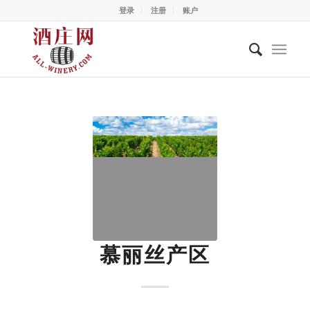
登录
注册
账户
慕丽丝产区