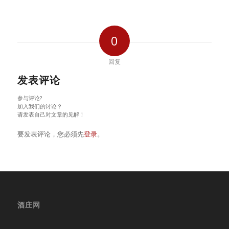
0
回复
发表评论
参与评论?
加入我们的讨论？
请发表自己对文章的见解！
要发表评论，您必须先
登录
。
酒庄网