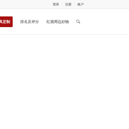
登录
注册
账户
具定制
排名及评分
红酒周边好物