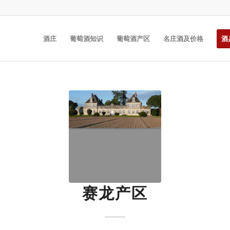
酒庄
葡萄酒知识
葡萄酒产区
名庄酒及价格
酒
赛龙产区