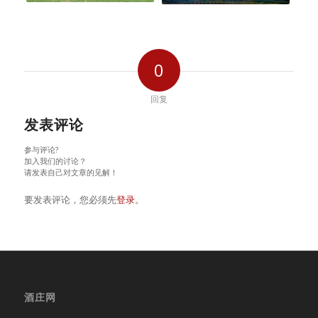
0
回复
发表评论
参与评论?
加入我们的讨论？
请发表自己对文章的见解！
要发表评论，您必须先
登录
。
酒庄网