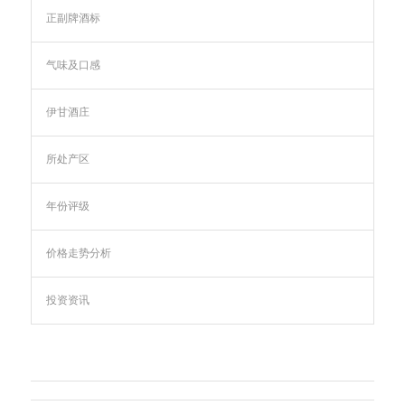
正副牌酒标
气味及口感
伊甘酒庄
所处产区
年份评级
价格走势分析
投资资讯