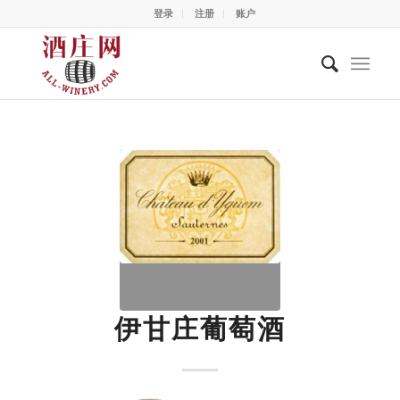
登录
注册
账户
伊甘庄葡萄酒