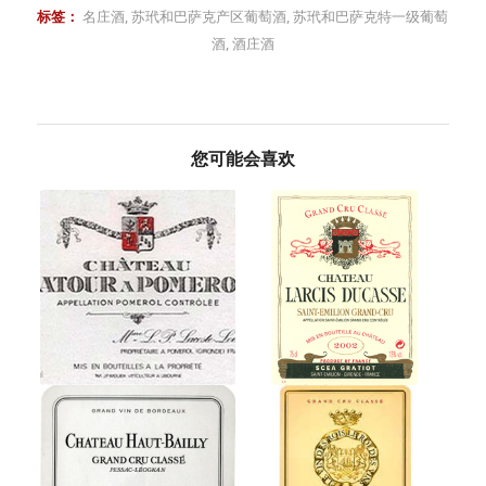
标签：
名庄酒
,
苏玳和巴萨克产区葡萄酒
,
苏玳和巴萨克特一级葡萄
酒
,
酒庄酒
您可能会喜欢