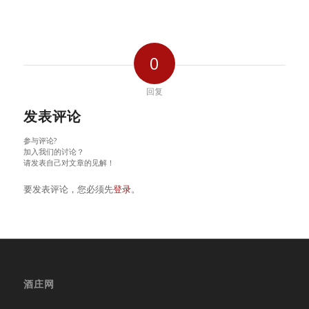
0
回复
发表评论
参与评论?
加入我们的讨论？
请发表自己对文章的见解！
要发表评论，您必须先
登录
。
酒庄网