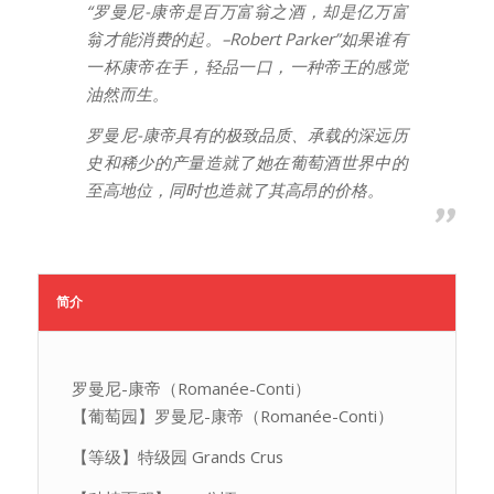
“罗曼尼-康帝是百万富翁之酒，却是亿万富
翁才能消费的起。–Robert Parker”如果谁有
一杯康帝在手，轻品一口，一种帝王的感觉
油然而生。
罗曼尼-康帝具有的极致品质、承载的深远历
史和稀少的产量造就了她在葡萄酒世界中的
至高地位，同时也造就了其高昂的价格。
简介
罗曼尼-康帝（Romanée-Conti）
【葡萄园】罗曼尼-康帝（Romanée-Conti）
【等级】特级园 Grands Crus