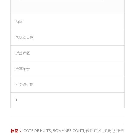
酒标
气味及口感
所处产区
推荐年份
年份酒价格
1
标签：
COTE DE NUITS
,
ROMANEE CONTI
,
夜丘产区
,
罗曼尼-康帝