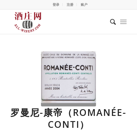
登录
注册
账户
罗曼尼-康帝（ROMANÉE-
CONTI）