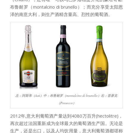
布鲁耐罗（montalcino di brunello）；而充分享受太阳恩
泽的南意大利，则生产酒精含量高、烈性的葡萄酒。
左：阿斯蒂（Asti）中：布鲁耐罗（montalcino di brunello）右：普赛克
（Prosecco）
2012年,意大利葡萄酒产量达到4080万百升(hectolitre)，
再次超过法国重新成为全球最大的葡萄酒生产国。无论是
生产，还是出口，以及人均饮用量，意大利葡萄酒都堪称