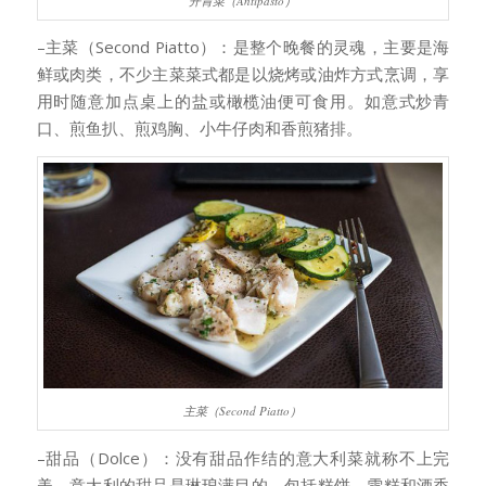
开胃菜（Antipasto）
–主菜（Second Piatto）：是整个晚餐的灵魂，主要是海
鲜或肉类，不少主菜菜式都是以烧烤或油炸方式烹调，享
用时随意加点桌上的盐或橄榄油便可食用。如意式炒青
口、煎鱼扒、煎鸡胸、小牛仔肉和香煎猪排。
主菜（Second Piatto）
–甜品（Dolce）：没有甜品作结的意大利菜就称不上完
美。意大利的甜品是琳琅满目的，包括糕饼、雪糕和酒香