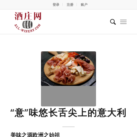
登录
注册
账户
“意”味悠长舌尖上的意大利
美味之源欧洲之始祖