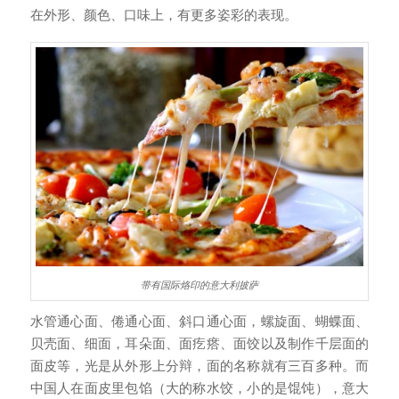
在外形、颜色、口味上，有更多姿彩的表现。
带有国际烙印的意大利披萨
水管通心面、倦通心面、斜口通心面，螺旋面、蝴蝶面、
贝壳面、细面，耳朵面、面疙瘩、面饺以及制作千层面的
面皮等，光是从外形上分辩，面的名称就有三百多种。而
中国人在面皮里包馅（大的称水饺，小的是馄饨），意大