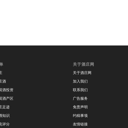
单
关于酒庄网
庄
关于酒庄网
庄酒
加入我们
萄酒投资
联系我们
萄酒产区
广告服务
庄足迹
免责声明
酒知识
约稿事项
克评分
友情链接