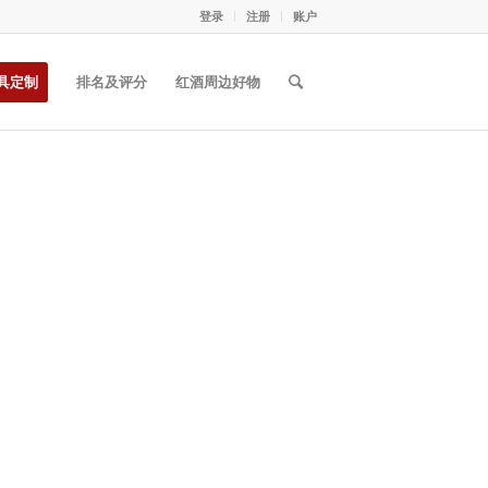
登录
注册
账户
具定制
排名及评分
红酒周边好物