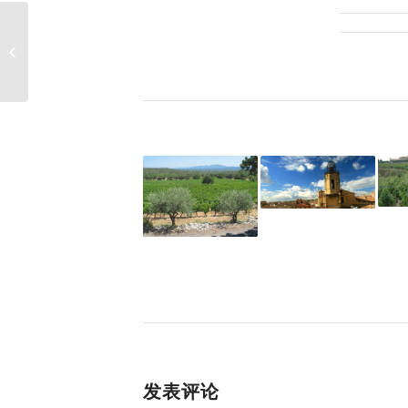
洛特和加龙河产区
发表评论