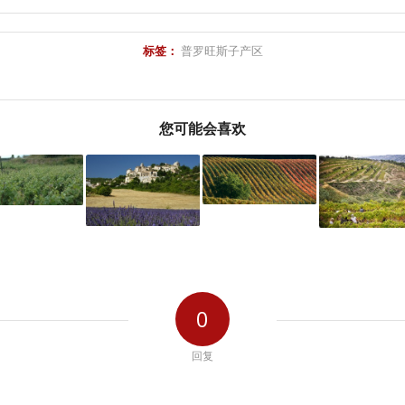
标签：
普罗旺斯子产区
您可能会喜欢
0
回复