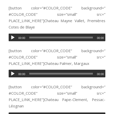
[button color=”#COLOR_CODE” background=”
#COLOR_CODE” size=”small” src=”
PLACE_LINK_HERE”]Chateau Mayne Vallet, Premières
Cotes de Blaye
00:00
00:00
[button color=”#COLOR_CODE” background=”
#COLOR_CODE” size=”small” src=”
PLACE_LINK_HERE”]Chateau Palmer, Margaux
00:00
00:00
[button color=”#COLOR_CODE” background=”
#COLOR_CODE” size=”small” src=”
PLACE_LINK_HERE”]Chateau Pape-Clement, Pessac-
Léognan