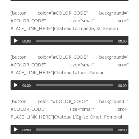
[button color=”#COLOR_CODE” background=”
#COLOR_CODE” size=”small” src=”
PLACE_LINK_HERE”]Chateau Larmande, St. Emilion
00:00
00:00
[button color=”#COLOR_CODE” background=”
#COLOR_CODE” size=”small” src=”
PLACE_LINK_HERE”]Chateau Latour, Pauillac
00:00
00:00
[button color=”#COLOR_CODE” background=”
#COLOR_CODE” size=”small” src=”
PLACE_LINK_HERE”]Chateau L’Eglise Clinet, Pomerol
00:00
00:00