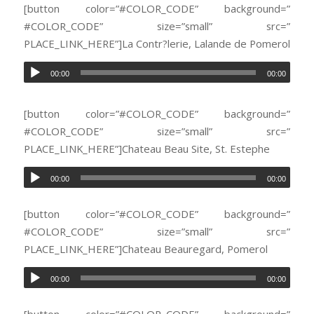
[button color=”#COLOR_CODE” background=”
#COLOR_CODE” size=”small” src=”
PLACE_LINK_HERE”]La Contr?lerie, Lalande de Pomerol
00:00
00:00
[button color=”#COLOR_CODE” background=”
#COLOR_CODE” size=”small” src=”
PLACE_LINK_HERE”]Chateau Beau Site, St. Estephe
00:00
00:00
[button color=”#COLOR_CODE” background=”
#COLOR_CODE” size=”small” src=”
PLACE_LINK_HERE”]Chateau Beauregard, Pomerol
00:00
00:00
[button color=”#COLOR_CODE” background=”