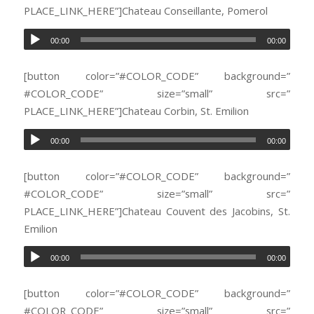
PLACE_LINK_HERE”]Chateau Conseillante, Pomerol
00:00
00:00
[button color=”#COLOR_CODE” background=”
#COLOR_CODE” size=”small” src=”
PLACE_LINK_HERE”]Chateau Corbin, St. Emilion
00:00
00:00
[button color=”#COLOR_CODE” background=”
#COLOR_CODE” size=”small” src=”
PLACE_LINK_HERE”]Chateau Couvent des Jacobins, St.
Emilion
00:00
00:00
[button color=”#COLOR_CODE” background=”
#COLOR_CODE” size=”small” src=”