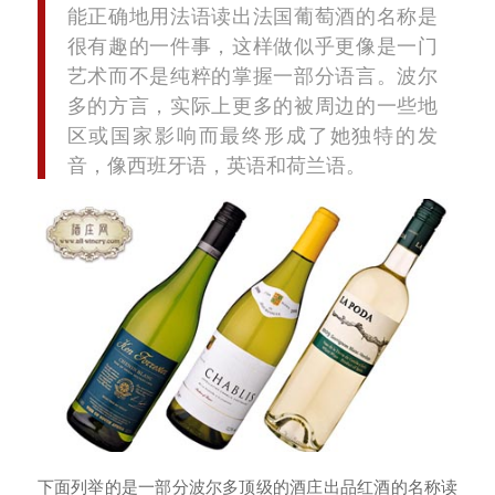
能正确地用法语读出法国葡萄酒的名称是
很有趣的一件事，这样做似乎更像是一门
艺术而不是纯粹的掌握一部分语言。波尔
多的方言，实际上更多的被周边的一些地
区或国家影响而最终形成了她独特的发
音，像西班牙语，英语和荷兰语。
下面列举的是一部分波尔多顶级的酒庄出品红酒的名称读