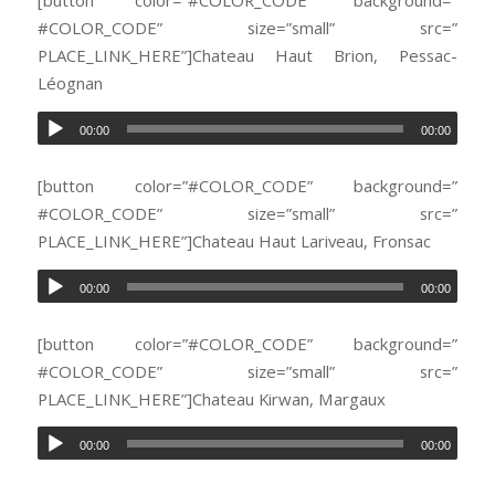
[button color=”#COLOR_CODE” background=”
#COLOR_CODE” size=”small” src=”
PLACE_LINK_HERE”]Chateau Haut Brion, Pessac-
Léognan
00:00
00:00
[button color=”#COLOR_CODE” background=”
#COLOR_CODE” size=”small” src=”
PLACE_LINK_HERE”]Chateau Haut Lariveau, Fronsac
00:00
00:00
[button color=”#COLOR_CODE” background=”
#COLOR_CODE” size=”small” src=”
PLACE_LINK_HERE”]Chateau Kirwan, Margaux
00:00
00:00