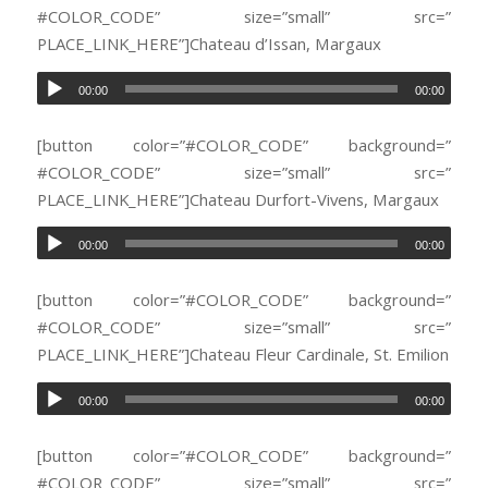
#COLOR_CODE” size=”small” src=”
PLACE_LINK_HERE”]Chateau d’Issan, Margaux
00:00
00:00
[button color=”#COLOR_CODE” background=”
#COLOR_CODE” size=”small” src=”
PLACE_LINK_HERE”]Chateau Durfort-Vivens, Margaux
00:00
00:00
[button color=”#COLOR_CODE” background=”
#COLOR_CODE” size=”small” src=”
PLACE_LINK_HERE”]Chateau Fleur Cardinale, St. Emilion
00:00
00:00
[button color=”#COLOR_CODE” background=”
#COLOR_CODE” size=”small” src=”