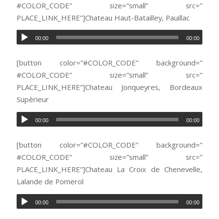
#COLOR_CODE” size=”small” src=”
PLACE_LINK_HERE”]Chateau Haut-Batailley, Pauillac
00:00
00:00
[button color=”#COLOR_CODE” background=”
#COLOR_CODE” size=”small” src=”
PLACE_LINK_HERE”]Chateau Jonqueyres, Bordeaux
Supèrieur
00:00
00:00
[button color=”#COLOR_CODE” background=”
#COLOR_CODE” size=”small” src=”
PLACE_LINK_HERE”]Chateau La Croix de Chenevelle,
Lalande de Pomerol
00:00
00:00