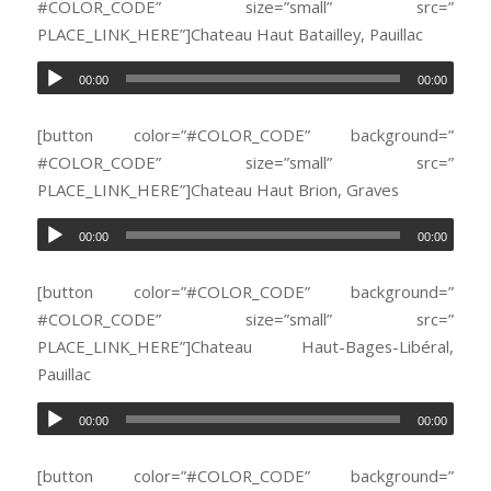
#COLOR_CODE” size=”small” src=”
PLACE_LINK_HERE”]Chateau Haut Batailley, Pauillac
00:00
00:00
[button color=”#COLOR_CODE” background=”
#COLOR_CODE” size=”small” src=”
PLACE_LINK_HERE”]Chateau Haut Brion, Graves
00:00
00:00
[button color=”#COLOR_CODE” background=”
#COLOR_CODE” size=”small” src=”
PLACE_LINK_HERE”]Chateau Haut-Bages-Libéral,
Pauillac
00:00
00:00
[button color=”#COLOR_CODE” background=”