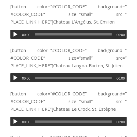
[button color=”#COLOR_CODE” background=”
#COLOR_CODE” size=”small” src=”
PLACE_LINK_HERE”]Chateau L’Angélus, St. Emilion
00:00
00:00
[button color=”#COLOR_CODE” background=”
#COLOR_CODE” size=”small” src=”
PLACE_LINK_HERE”]Chateau Langoa-Barton, St. Julien
00:00
00:00
[button color=”#COLOR_CODE” background=”
#COLOR_CODE” size=”small” src=”
PLACE_LINK_HERE”]Chateau Le Crock, St. Estèphe
00:00
00:00