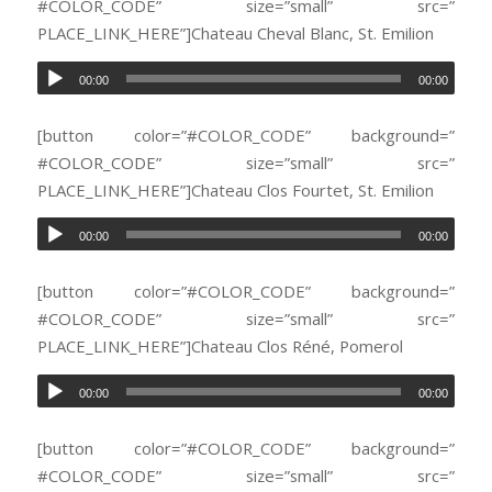
#COLOR_CODE” size=”small” src=”
PLACE_LINK_HERE”]Chateau Cheval Blanc, St. Emilion
00:00
00:00
[button color=”#COLOR_CODE” background=”
#COLOR_CODE” size=”small” src=”
PLACE_LINK_HERE”]Chateau Clos Fourtet, St. Emilion
00:00
00:00
[button color=”#COLOR_CODE” background=”
#COLOR_CODE” size=”small” src=”
PLACE_LINK_HERE”]Chateau Clos Réné, Pomerol
00:00
00:00
[button color=”#COLOR_CODE” background=”
#COLOR_CODE” size=”small” src=”