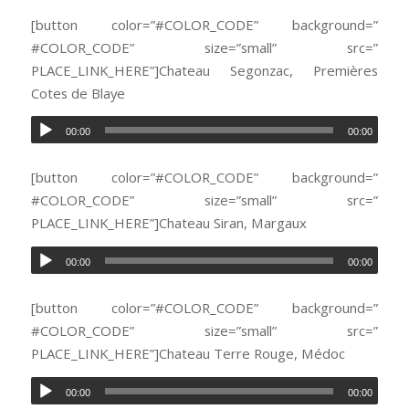
[button color=”#COLOR_CODE” background=”
#COLOR_CODE” size=”small” src=”
PLACE_LINK_HERE”]Chateau Segonzac, Premières
Cotes de Blaye
00:00
00:00
[button color=”#COLOR_CODE” background=”
#COLOR_CODE” size=”small” src=”
PLACE_LINK_HERE”]Chateau Siran, Margaux
00:00
00:00
[button color=”#COLOR_CODE” background=”
#COLOR_CODE” size=”small” src=”
PLACE_LINK_HERE”]Chateau Terre Rouge, Médoc
00:00
00:00