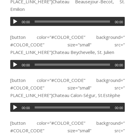
PLACE_LINK_HERE”]Chateau Beausejour-Becot, St.
Emilion
00:00
00:00
[button color=”#COLOR_CODE” background=”
#COLOR_CODE” size=”small” src=”
PLACE_LINK_HERE”]Chateau Beychevelle, St. Julien
00:00
00:00
[button color=”#COLOR_CODE” background=”
#COLOR_CODE” size=”small” src=”
PLACE_LINK_HERE”]Chateau Calon-Ségur, St.Estèphe
00:00
00:00
[button color=”#COLOR_CODE” background=”
#COLOR_CODE” size=”small” src=”