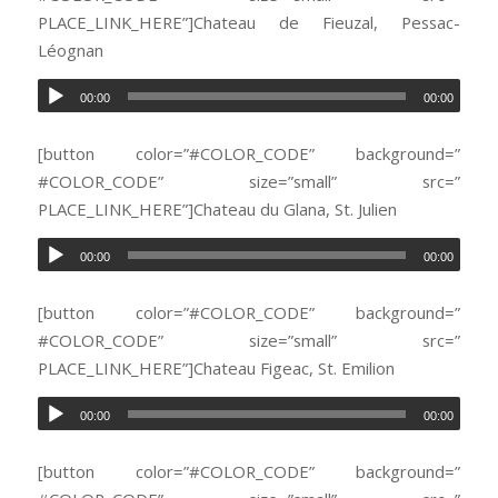
PLACE_LINK_HERE”]Chateau de Fieuzal, Pessac-
Léognan
00:00
00:00
[button color=”#COLOR_CODE” background=”
#COLOR_CODE” size=”small” src=”
PLACE_LINK_HERE”]Chateau du Glana, St. Julien
00:00
00:00
[button color=”#COLOR_CODE” background=”
#COLOR_CODE” size=”small” src=”
PLACE_LINK_HERE”]Chateau Figeac, St. Emilion
00:00
00:00
[button color=”#COLOR_CODE” background=”