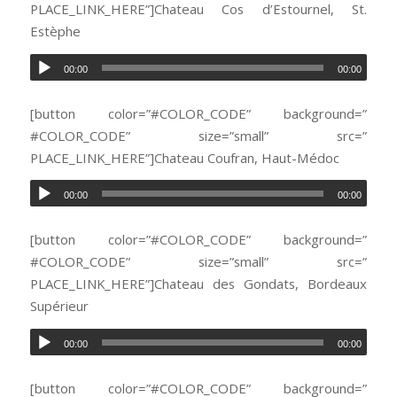
PLACE_LINK_HERE”]Chateau Cos d’Estournel, St.
Estèphe
00:00
00:00
[button color=”#COLOR_CODE” background=”
#COLOR_CODE” size=”small” src=”
PLACE_LINK_HERE”]Chateau Coufran, Haut-Médoc
00:00
00:00
[button color=”#COLOR_CODE” background=”
#COLOR_CODE” size=”small” src=”
PLACE_LINK_HERE”]Chateau des Gondats, Bordeaux
Supérieur
00:00
00:00
[button color=”#COLOR_CODE” background=”