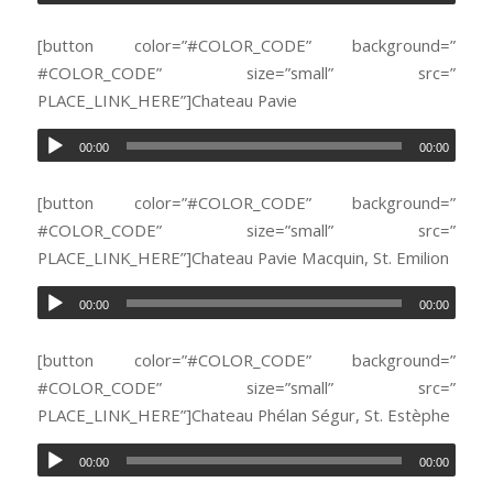
[button color=”#COLOR_CODE” background=”
#COLOR_CODE” size=”small” src=”
PLACE_LINK_HERE”]Chateau Pavie
00:00
00:00
[button color=”#COLOR_CODE” background=”
#COLOR_CODE” size=”small” src=”
PLACE_LINK_HERE”]Chateau Pavie Macquin, St. Emilion
00:00
00:00
[button color=”#COLOR_CODE” background=”
#COLOR_CODE” size=”small” src=”
PLACE_LINK_HERE”]Chateau Phélan Ségur, St. Estèphe
00:00
00:00