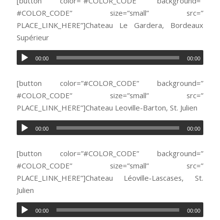
[button color=”#COLOR_CODE” background=”
#COLOR_CODE” size=”small” src=”
PLACE_LINK_HERE”]Chateau Le Gardera, Bordeaux
Supérieur
00:00
00:00
[button color=”#COLOR_CODE” background=”
#COLOR_CODE” size=”small” src=”
PLACE_LINK_HERE”]Chateau Leoville-Barton, St. Julien
00:00
00:00
[button color=”#COLOR_CODE” background=”
#COLOR_CODE” size=”small” src=”
PLACE_LINK_HERE”]Chateau Léoville-Lascases, St.
Julien
00:00
00:00