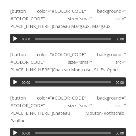
[button color=”#COLOR_CODE” background=”
#COLOR_CODE” size=”small” src=”
PLACE_LINK_HERE”]Chateau Margaux, Margaux
00:00
00:00
[button color=”#COLOR_CODE” background=”
#COLOR_CODE” size=”small” src=”
PLACE_LINK_HERE”]Chateau Montrose, St. Estèphe
00:00
00:00
[button color=”#COLOR_CODE” background=”
#COLOR_CODE” size=”small” src=”
PLACE_LINK_HERE”]Chateau Mouton-Rothschild,
Pauillac
00:00
00:00