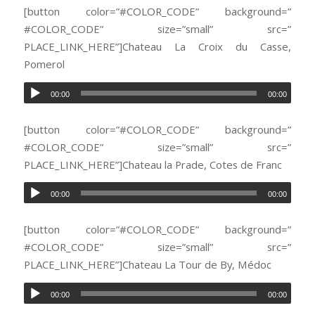
[button color=”#COLOR_CODE” background=”
#COLOR_CODE” size=”small” src=”
PLACE_LINK_HERE”]Chateau La Croix du Casse,
Pomerol
00:00
00:00
[button color=”#COLOR_CODE” background=”
#COLOR_CODE” size=”small” src=”
PLACE_LINK_HERE”]Chateau la Prade, Cotes de Franc
00:00
00:00
[button color=”#COLOR_CODE” background=”
#COLOR_CODE” size=”small” src=”
PLACE_LINK_HERE”]Chateau La Tour de By, Médoc
00:00
00:00