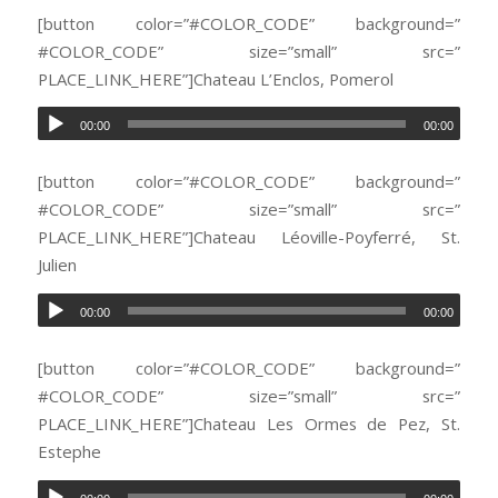
[button color=”#COLOR_CODE” background=”
#COLOR_CODE” size=”small” src=”
PLACE_LINK_HERE”]Chateau L’Enclos, Pomerol
00:00
00:00
[button color=”#COLOR_CODE” background=”
#COLOR_CODE” size=”small” src=”
PLACE_LINK_HERE”]Chateau Léoville-Poyferré, St.
Julien
00:00
00:00
[button color=”#COLOR_CODE” background=”
#COLOR_CODE” size=”small” src=”
PLACE_LINK_HERE”]Chateau Les Ormes de Pez, St.
Estephe