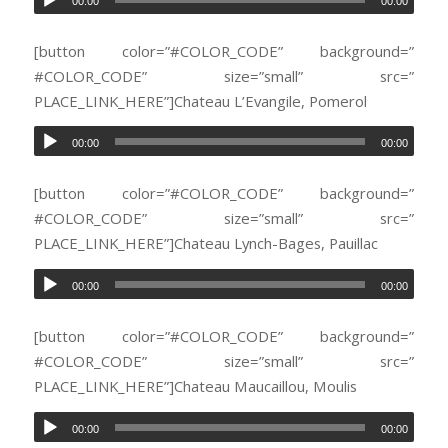
00:00
00:00
[button color=”#COLOR_CODE” background=”
#COLOR_CODE” size=”small” src=”
PLACE_LINK_HERE”]Chateau L’Evangile, Pomerol
00:00
00:00
[button color=”#COLOR_CODE” background=”
#COLOR_CODE” size=”small” src=”
PLACE_LINK_HERE”]Chateau Lynch-Bages, Pauillac
00:00
00:00
[button color=”#COLOR_CODE” background=”
#COLOR_CODE” size=”small” src=”
PLACE_LINK_HERE”]Chateau Maucaillou, Moulis
00:00
00:00