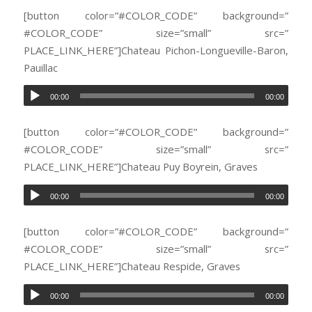
[button color=”#COLOR_CODE” background=”
#COLOR_CODE” size=”small” src=”
PLACE_LINK_HERE”]Chateau Pichon-Longueville-Baron,
Pauillac
00:00
00:00
[button color=”#COLOR_CODE” background=”
#COLOR_CODE” size=”small” src=”
PLACE_LINK_HERE”]Chateau Puy Boyrein, Graves
00:00
00:00
[button color=”#COLOR_CODE” background=”
#COLOR_CODE” size=”small” src=”
PLACE_LINK_HERE”]Chateau Respide, Graves
00:00
00:00