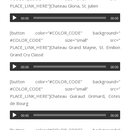
PLACE_LINK_HERE”]Chateau Gloria, St. Julien
00:00
00:00
[button color=”#COLOR_CODE” background=”
#COLOR_CODE” size=”small” src=”
PLACE_LINK_HERE”]Chateau Grand Mayne, St. Emilion
Grand Cru Classé
00:00
00:00
[button color=”#COLOR_CODE” background=”
#COLOR_CODE” size=”small” src=”
PLACE_LINK_HERE”]Chateau Guiraud Grimard, Cotes
de Bourg
00:00
00:00