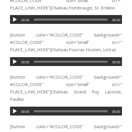
#COLOR_CODE” size=”small” src=”
PLACE_LINK_HERE”]Chateau Fombrauge, St. Emilion
00:00
00:00
[button color=”#COLOR_CODE” background=”
#COLOR_CODE” size=”small” src=”
PLACE_LINK_HERE”]Chateau Fourcas Hosten, Listrac
00:00
00:00
[button color=”#COLOR_CODE” background=”
#COLOR_CODE” size=”small” src=”
PLACE_LINK_HERE”]Chateau Grand Puy Lacoste,
Pauillac
00:00
00:00
[button color=”#COLOR_CODE” background=”