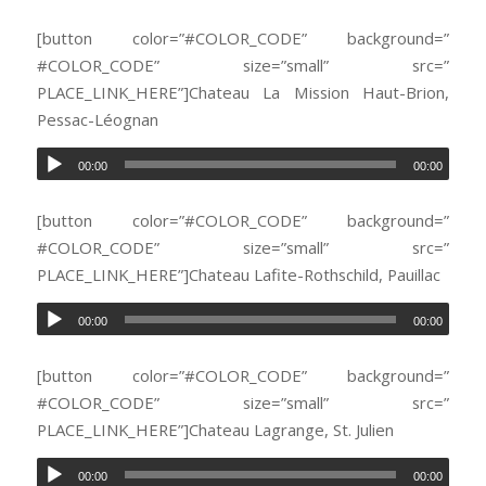
[button color=”#COLOR_CODE” background=”
#COLOR_CODE” size=”small” src=”
PLACE_LINK_HERE”]Chateau La Mission Haut-Brion,
Pessac-Léognan
00:00
00:00
[button color=”#COLOR_CODE” background=”
#COLOR_CODE” size=”small” src=”
PLACE_LINK_HERE”]Chateau Lafite-Rothschild, Pauillac
00:00
00:00
[button color=”#COLOR_CODE” background=”
#COLOR_CODE” size=”small” src=”
PLACE_LINK_HERE”]Chateau Lagrange, St. Julien
00:00
00:00