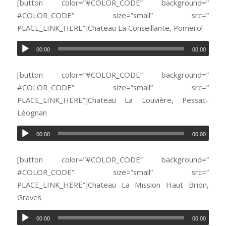
[button color=”#COLOR_CODE” background=”
#COLOR_CODE” size=”small” src=”
PLACE_LINK_HERE”]Chateau La Conseillante, Pomerol
00:00
00:00
[button color=”#COLOR_CODE” background=”
#COLOR_CODE” size=”small” src=”
PLACE_LINK_HERE”]Chateau La Louvière, Pessac-
Léognan
00:00
00:00
[button color=”#COLOR_CODE” background=”
#COLOR_CODE” size=”small” src=”
PLACE_LINK_HERE”]Chateau La Mission Haut Brion,
Graves
00:00
00:00