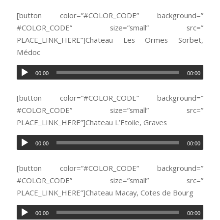
[button color=”#COLOR_CODE” background=”
#COLOR_CODE” size=”small” src=”
PLACE_LINK_HERE”]Chateau Les Ormes Sorbet,
Médoc
00:00
00:00
[button color=”#COLOR_CODE” background=”
#COLOR_CODE” size=”small” src=”
PLACE_LINK_HERE”]Chateau L’Etoile, Graves
00:00
00:00
[button color=”#COLOR_CODE” background=”
#COLOR_CODE” size=”small” src=”
PLACE_LINK_HERE”]Chateau Macay, Cotes de Bourg
00:00
00:00