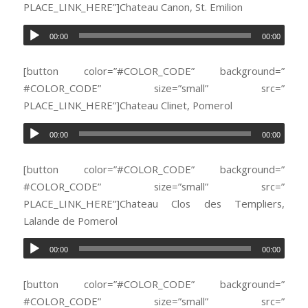
PLACE_LINK_HERE”]Chateau Canon, St. Emilion
00:00
00:00
[button color=”#COLOR_CODE” background=”
#COLOR_CODE” size=”small” src=”
PLACE_LINK_HERE”]Chateau Clinet, Pomerol
00:00
00:00
[button color=”#COLOR_CODE” background=”
#COLOR_CODE” size=”small” src=”
PLACE_LINK_HERE”]Chateau Clos des Templiers,
Lalande de Pomerol
00:00
00:00
[button color=”#COLOR_CODE” background=”
#COLOR_CODE” size=”small” src=”