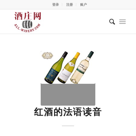
登录
注册
账户
红酒的法语读音