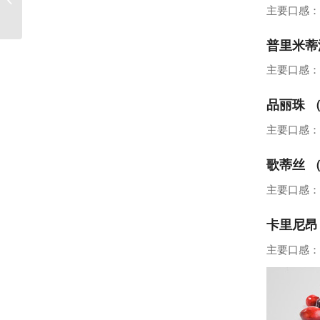
放？
主要口感：
普里米蒂沃
主要口感：
品丽珠 （C
主要口感：
歌蒂丝 （
主要口感：
卡里尼昂（
主要口感：