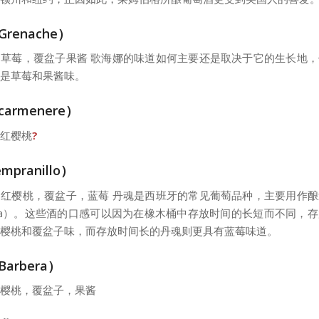
renache）
草莓，覆盆子果酱 歌海娜的味道如何主要还是取决于它的生长地
是草莓和果酱味。
armenere）
红樱桃
?
pranillo）
红樱桃，覆盆子，蓝莓 丹魂是西班牙的常见葡萄品种，主要用作
oja）。这些酒的口感可以因为在橡木桶中存放时间的长短而不同，
樱桃和覆盆子味，而存放时间长的丹魂则更具有蓝莓味道。
arbera）
樱桃，覆盆子，果酱