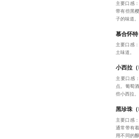
主要口感：
带有些黑
子的味道。
慕合怀特（
主要口感：
土味道。
小西拉（Pe
主要口感
点。葡萄
些小西拉。
黑珍珠（Ne
主要口感：
通常带有
用不同的