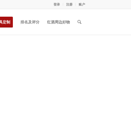
登录
注册
账户
具定制
排名及评分
红酒周边好物