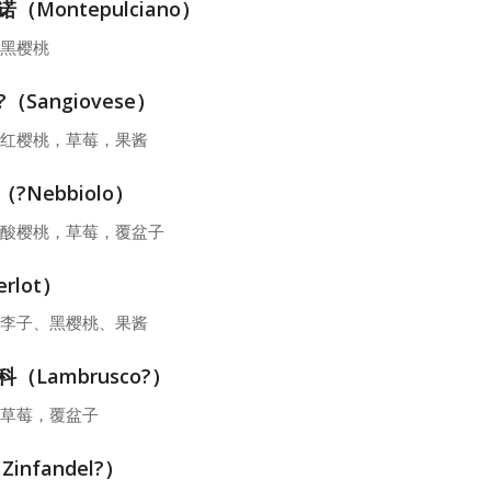
（Montepulciano）
黑樱桃
（Sangiovese）
红樱桃，草莓，果酱
?Nebbiolo）
酸樱桃，草莓，覆盆子
rlot）
李子、黑樱桃、果酱
（Lambrusco?）
草莓，覆盆子
infandel?）