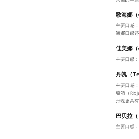
歌海娜（G
主要口感：
海娜口感还
佳美娜（c
主要口感：
丹魄（Tem
主要口感：
萄酒（Ri
丹魂更具有
巴贝拉（B
主要口感：