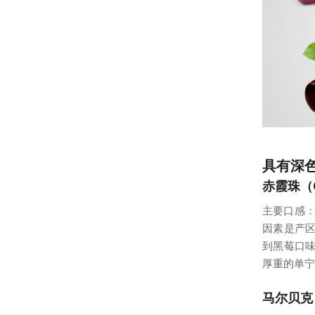
具有深
赤霞珠（Ca
主要口感：
因素是产
到黑莓口
厚重的单宁
马尔贝克（