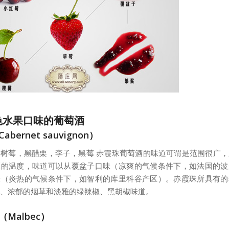
色水果口味的葡萄酒
bernet sauvignon）
树莓，黑醋栗，李子，黑莓 赤霞珠葡萄酒的味道可谓是范围很广
区的温度，味道可以从覆盆子口味（凉爽的气候条件下，如法国的波
味（炎热的气候条件下，如智利的库里科谷产区）。赤霞珠所具有的
、浓郁的烟草和淡雅的绿辣椒、黑胡椒味道。
Malbec）